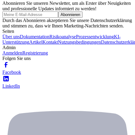
Abonnieren Sie unseren Newsletter, um als Erster über Neuigkeiten
und professionelle Updates informiert zu werden!
Abonnieren
Durch das Abonnieren akzeptieren Sie unsere Datenschutzerklärung
und stimmen zu, dass wir Ihnen Marketing-Nachrichten senden.
Seiten
Über uns
Dokumentation
Risikoanalyse
Prozessentwicklung
KI-
Unterstützung
Artikel
Kontakt
Nutzungsbedingungen
Datenschutzerklä
Admin
Anmelden
Registrierung
Folgen Sie uns
Facebook
LinkedIn