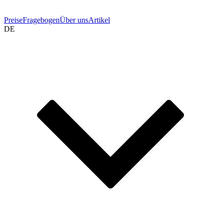
Preise
Fragebogen
Über uns
Artikel
DE