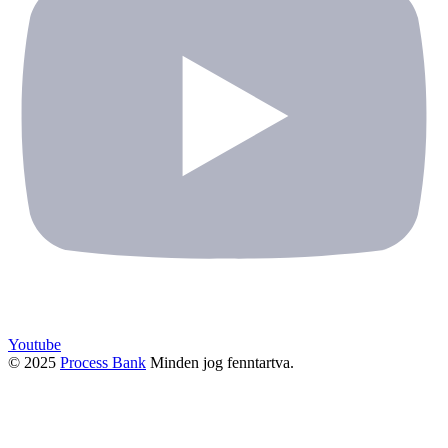
Youtube
© 2025
Process Bank
Minden jog fenntartva.