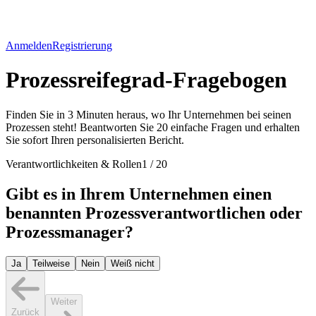
Anmelden
Registrierung
Prozessreifegrad-Fragebogen
Finden Sie in 3 Minuten heraus, wo Ihr Unternehmen bei seinen
Prozessen steht! Beantworten Sie 20 einfache Fragen und erhalten
Sie sofort Ihren personalisierten Bericht.
Verantwortlichkeiten & Rollen
1
/
20
Gibt es in Ihrem Unternehmen einen
benannten Prozessverantwortlichen oder
Prozessmanager?
Ja
Teilweise
Nein
Weiß nicht
Weiter
Zurück