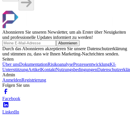
Abonnieren Sie unseren Newsletter, um als Erster über Neuigkeiten
und professionelle Updates informiert zu werden!
Abonnieren
Durch das Abonnieren akzeptieren Sie unsere Datenschutzerklärung
und stimmen zu, dass wir Ihnen Marketing-Nachrichten senden.
Seiten
Über uns
Dokumentation
Risikoanalyse
Prozessentwicklung
KI-
Unterstützung
Artikel
Kontakt
Nutzungsbedingungen
Datenschutzerklä
Admin
Anmelden
Registrierung
Folgen Sie uns
Facebook
LinkedIn