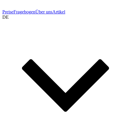
Preise
Fragebogen
Über uns
Artikel
DE